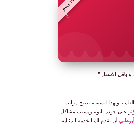
١
٪
خ
ص
🏷️
و باقل الاسعار ”
العامة. ولهذا السبب، تصبح مراتب
ا يؤثر على جودة النوم ويسبب مشاكل
بوظبي
أن تقدم لك الخدمة المثالية.