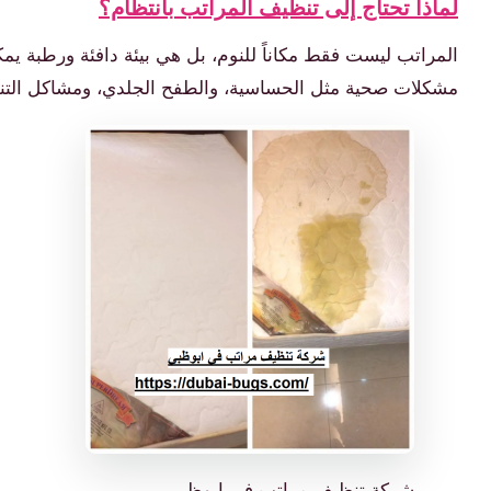
لماذا تحتاج إلى تنظيف المراتب بانتظام؟
المراتب ليست فقط مكاناً للنوم، بل هي بيئة دافئة ورطبة يم
مشكلات صحية مثل الحساسية، والطفح الجلدي، ومشاكل التنف
شركة تنظيف مراتب في ابوظبي