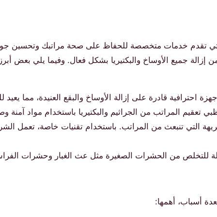
التي تقدم خدمات متخصصة للحفاظ على صحة مراتبك وتحسين جود
 إزالة جميع الأوساخ والبكتيريا بشكل فعال. وفيما يلي بعض أبر
زة احترافية قادرة على إزالة الأوساخ والبقع العنيدة، مما يعيد ل
تعقيم المراتب من الجراثيم والبكتيريا باستخدام مواد آمنة وصدي
كريهة التي تنبعث من المراتب. باستخدام تقنيات خاصة، تعمل الش
عالة للتخلص من الحشرات الصغيرة مثل عث الغبار وحشرات الفرا
دة أسباب، أهمها: