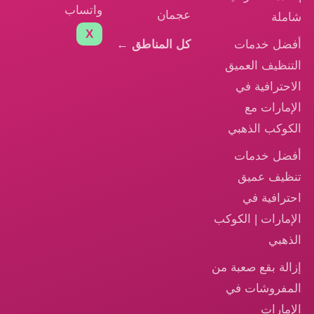
واتساب
عجمان
شاملة
X
أفضل خدمات
كل المناطق ←
التنظيف العميق
الاحترافية في
الإمارات مع
الكوكب الذهبي
أفضل خدمات
تنظيف عميق
احترافية في
الإمارات | الكوكب
الذهبي
إزالة بقع صعبة من
المفروشات في
الإمارات