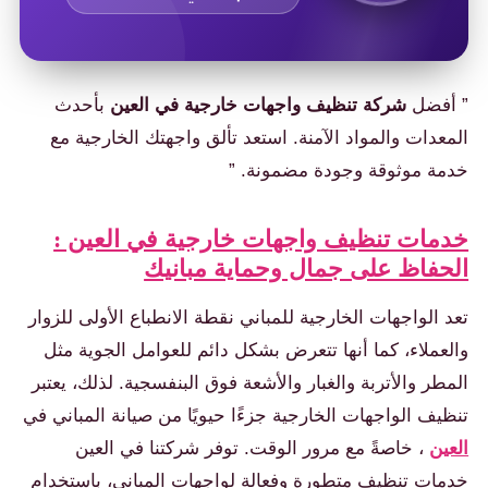
” أفضل
شركة تنظيف واجهات خارجية في العين
بأحدث
المعدات والمواد الآمنة. استعد تألق واجهتك الخارجية مع
خدمة موثوقة وجودة مضمونة. ”
خدمات تنظيف واجهات خارجية في العين :
الحفاظ على جمال وحماية مبانيك
تعد الواجهات الخارجية للمباني نقطة الانطباع الأولى للزوار
والعملاء، كما أنها تتعرض بشكل دائم للعوامل الجوية مثل
المطر والأتربة والغبار والأشعة فوق البنفسجية. لذلك، يعتبر
تنظيف الواجهات الخارجية جزءًا حيويًا من صيانة المباني في
العين
، خاصةً مع مرور الوقت. توفر شركتنا في العين
خدمات تنظيف متطورة وفعالة لواجهات المباني، باستخدام