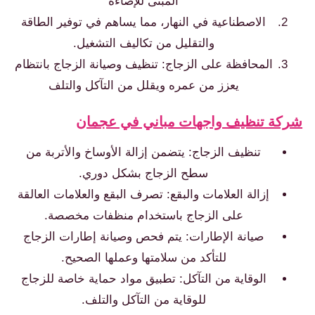
المبنى للإضاءة
الاصطناعية في النهار، مما يساهم في توفير الطاقة
والتقليل من تكاليف التشغيل.
المحافظة على الزجاج: تنظيف وصيانة الزجاج بانتظام
يعزز من عمره ويقلل من التآكل والتلف
ة تنظيف واجهات مباني في عجمان
تنظيف الزجاج: يتضمن إزالة الأوساخ والأتربة من
سطح الزجاج بشكل دوري.
إزالة العلامات والبقع: تصرف البقع والعلامات العالقة
على الزجاج باستخدام منظفات مخصصة.
صيانة الإطارات: يتم فحص وصيانة إطارات الزجاج
للتأكد من سلامتها وعملها الصحيح.
الوقاية من التآكل: تطبيق مواد حماية خاصة للزجاج
للوقاية من التآكل والتلف.