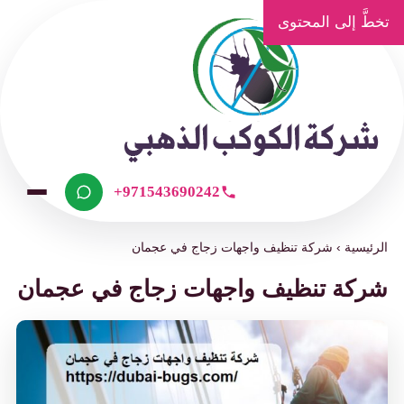
ّ إلى المحتوى
+971543690242
يسية
›
شركة تنظيف واجهات زجاج في عجمان
كة تنظيف واجهات زجاج في عجمان