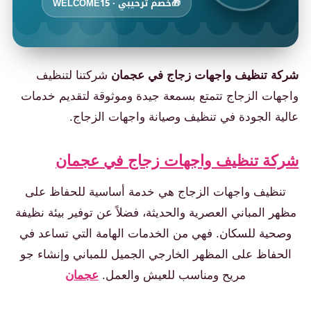
خصم ترحيبي · WELCOME15
ة تنظيف واجهات زجاج في عجمان
شركتنا لتنظيف
هات الزجاج تتمتع بسمعة جيدة وموثوقة لتقديم خدمات
ية الجودة في تنظيف وصيانة واجهات الزجاج.
كة تنظيف واجهات زجاج في عجمان
نظيف واجهات الزجاج هي خدمة أساسية للحفاظ على
ر المباني العصرية والحديثة، فضلاً عن توفير بيئة نظيفة
حية للسكان. فهي من الخدمات الهامة التي تساعد في
حفاظ على المظهر الخارجي الجميل للمباني وإنشاء جو
مريح ومناسب للعيش والعمل.
عجمان