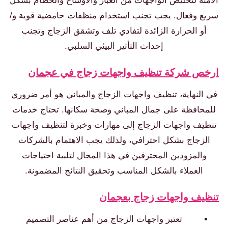
منة لتخليص الواجهات من الغبار والأوساخ والحطام بشكل
ع وفعال. يجب تجنب استخدام منظفات حامضية قوية و/
أو الحرارة الزائدة لتفادي تلف وتشقق الزجاج وتجنب
إحداث التأثير البيئي السلبي.
ص شركة تنظيف واجهات زجاج في عجمان
النهاية، تنظيف واجهات الزجاج والمباني هو أمر ضروري
محافظة على جمال المباني وصحة سكانها. تحتاج خدمات
يف واجهات الزجاج إلى مهارات وخبرة لتنظيف واجهات
لزجاج بشكل احترافي، ولذلك يجب الاهتمام بالشركات
والمزودين المحترفين في هذا المجال لتلبية احتياجات
العملاء بالشكل المناسب وتحقيق النتائج المضمونة.
يف واجهات زجاج بعجمان
تعتبر واجهات الزجاج من أهم عناصر التصميم