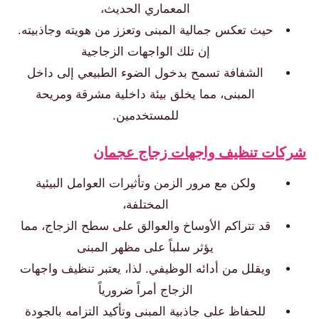
المعماري الحديث،
حيث تعكس جمالية المبنى وتعزز من هويته وجاذبيته.
إن تلك الواجهات الزجاجية
الشفافة تسمح بدخول الضوء الطبيعي إلى داخل
المبنى، مما يخلق بيئة داخلية مشرقة ومريحة
للمستخدمين.
ات تنظيف واجهات زجاج عجمان
ولكن مع مرور الزمن وتأثيرات العوامل البيئية
المختلفة،
قد تتراكم الأوساخ والعوالق على سطح الزجاج، مما
يؤثر سلباً على مظهر المبنى
ويقلل من أدائه الوظيفي. لذا، يعتبر تنظيف واجهات
الزجاج أمراً ضرورياً
للحفاظ على جاذبية المبنى وتأكيد التزامه بالجودة