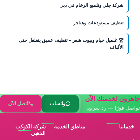
شركة جلي وتلميع الرخام في دبي
تنظيف مستودعات وهناجر
🏆 غسيل خيام وبيوت شعر – تنظيف عميق يتغلغل حتى
الألياف
زون لخدمتك الآن
واتساب
اتصل الآن
ل فورًا — رد سريع.
ماتنا
مناطق الخدمة
شركة الكوكب
الذهبي