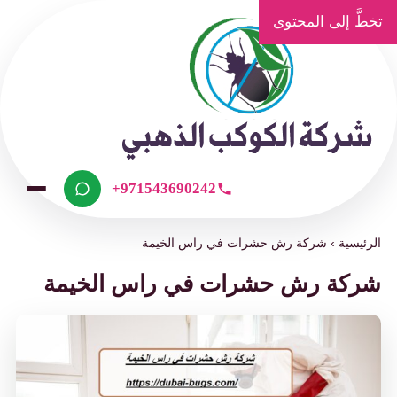
طَّ إلى المحتوى
+971543690242
رئيسية
›
شركة رش حشرات في راس الخيمة
ركة رش حشرات في راس الخيمة