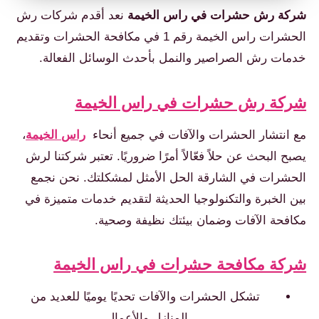
كة رش حشرات في راس الخيمة
نعد أقدم شركات رش
الحشرات راس الخيمة رقم 1 في مكافحة الحشرات وتقديم
مات رش الصراصير والنمل بأحدث الوسائل الفعالة.
ركة رش حشرات في راس الخيمة
 انتشار الحشرات والآفات في جميع أنحاء
راس الخيمة
،
بح البحث عن حلاً فعّالاً أمرًا ضروريًا. تعتبر شركتنا لرش
حشرات في الشارقة الحل الأمثل لمشكلتك. نحن نجمع
ن الخبرة والتكنولوجيا الحديثة لتقديم خدمات متميزة في
افحة الآفات وضمان بيئتك نظيفة وصحية.
ركة مكافحة حشرات في راس الخيمة
تشكل الحشرات والآفات تحديًا يوميًا للعديد من
المنازل والأعمال.