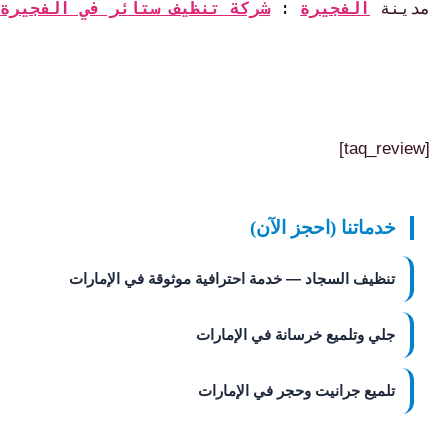
مدينة 
الفجيرة
: 
شركة تنظيف ستائر في الفجيرة
[taq_review]
خدماتنا (احجز الآن)
تنظيف السجاد — خدمة احترافية موثوقة في الإمارات
جلي وتلميع خرسانة في الإمارات
تلميع جرانيت وحجر في الإمارات