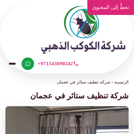
تخطَّ إلى المحتوى
+971543690242
الرئيسية
›
شركة تنظيف ستائر في عجمان
شركة تنظيف ستائر في عجمان