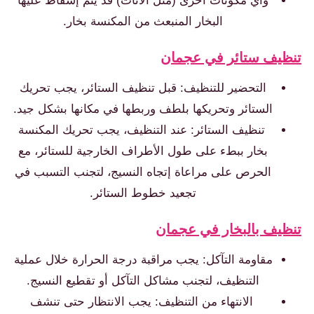
وأي مكونات أخرى (مثل الأثاث) قد يتم إسقاط عليها
البخار المنبعث من المكنسة بخار.
تنظيف ستائر في عجمان
التحضير للتنظيف: قبل تنظيف الستائر، يجب تحريك
الستائر وتحريكها بلطف وربطها في مكانها بشكل جيد.
تنظيف الستائر: عند التنظيف، يجب تحريك المكنسة
بخار ببطء على طول الأطراف الخارجية للستائر، مع
الحرص على مراعاة إتجاه النسيج، لتجنب التسبب في
تجعيد خطوط الستائر.
تنظيف بالبخار في عجمان
مقاومة التآكل: يجب مراقبة درجة الحرارة خلال عملية
التنظيف، لتجنب مشاكل التآكل أو تقطيع النسيج.
الانتهاء من التنظيف: يجب الانتظار حتى تنشف