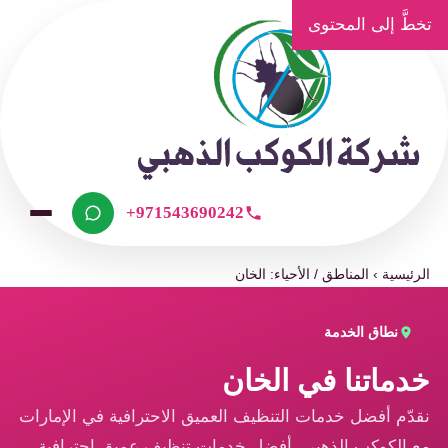
تخطَّ إلى المحتوى
+971543690242
الرئيسية
›
المناطق / الأحياء: الخان
نطاق الخدمة
خدماتنا في الخان
نقدّم أفضل خدمات التنظيف العميق الاحترافية في الإمارات
مع الكوكب الذهبي، أفضل خدمات تنظيف عميق احترافية