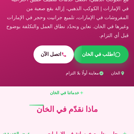
في الإمارات | الكوكب الذهبي، إزالة بقع صعبة من
المفروشات في الإمارات، تلميع جرانيت وحجر في الإمارات
وغيرها في الخان. نعاين ونحدّد نطاق العمل والتكلفة بوضوح
قبل أي التزام.
اطلب في الخان
اتصل الآن
الخان
معاينة أولًا بلا التزام
خدماتنا في الخان
ماذا نقدّم في الخان
جلي وتلميع خرسانة في الإمارات
عرض الخدمة