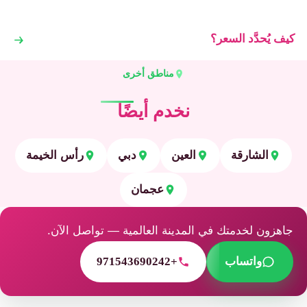
كيف يُحدَّد السعر؟
مناطق أخرى
نخدم أيضًا
الشارقة
العين
دبي
رأس الخيمة
عجمان
جاهزون لخدمتك في المدينة العالمية — تواصل الآن.
واتساب
+971543690242