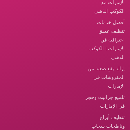
الإمارات مع
الكوكب الذهبي
أفضل خدمات
تنظيف عميق
احترافية في
الإمارات | الكوكب
الذهبي
إزالة بقع صعبة من
المفروشات في
الإمارات
تلميع جرانيت وحجر
في الإمارات
تنظيف أبراج
وناطحات سحاب