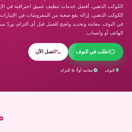
الكوكب الذهبي، أفضل خدمات تنظيف عميق احترافية في الإم
الكوكب الذهبي، إزالة بقع صعبة من المفروشات في الإمارات 
في النوف. معاينة وتحديد واضح للعمل قبل أي التزام، وردّ سر
الهاتف أو واتساب.
اطلب في النوف
اتصل الآن
النوف
معاينة أولًا بلا التزام
م