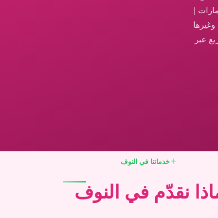
ارات |
وغيرها
يع عبر
خدماتنا في النوف
اذا نقدّم في النوف