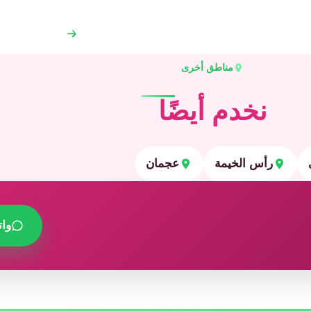
مناطق أخرى
نخدم أيضًا
رأس الخيمة
عجمان
وا