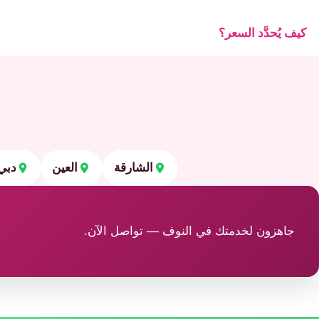
كيف يُحدَّد السعر؟
الشارقة
العين
دبي
جاهزون لخدمتك في النوف — تواصل الآن.