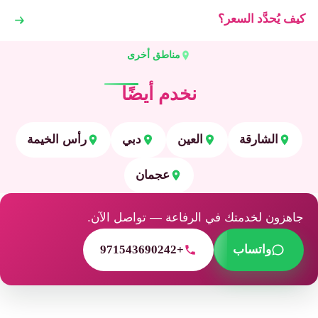
كيف يُحدَّد السعر؟
مناطق أخرى
نخدم أيضًا
الشارقة
العين
دبي
رأس الخيمة
عجمان
جاهزون لخدمتك في الرفاعة — تواصل الآن.
واتساب
+971543690242