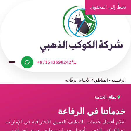
تخطَّ إلى المحتوى
+971543690242
الرئيسية
›
المناطق / الأحياء: الرفاعة
نطاق الخدمة
خدماتنا في الرفاعة
نقدّم أفضل خدمات التنظيف العميق الاحترافية في الإمارات
مع الكوكب الذهبي، أفضل خدمات تنظيف عميق احترافية