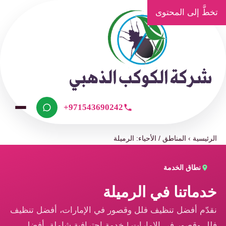
تخطَّ إلى المحتوى
+971543690242
الرئيسية
›
المناطق / الأحياء: الرميلة
نطاق الخدمة
خدماتنا في الرميلة
نقدّم أفضل تنظيف فلل وقصور في الإمارات، أفضل تنظيف
فلل وقصور في الإمارات | خدمة احترافية شاملة، أفضل