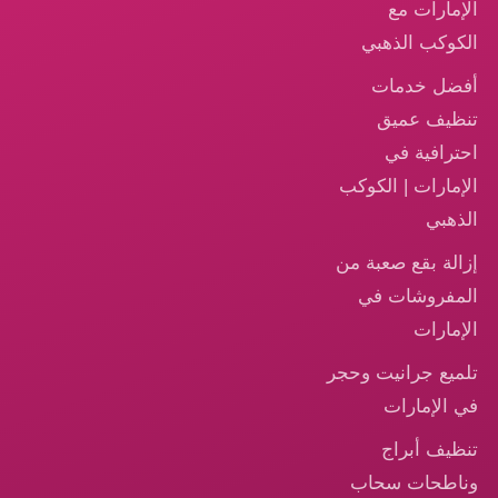
الإمارات مع
الكوكب الذهبي
أفضل خدمات
تنظيف عميق
احترافية في
الإمارات | الكوكب
الذهبي
إزالة بقع صعبة من
المفروشات في
الإمارات
تلميع جرانيت وحجر
في الإمارات
تنظيف أبراج
وناطحات سحاب