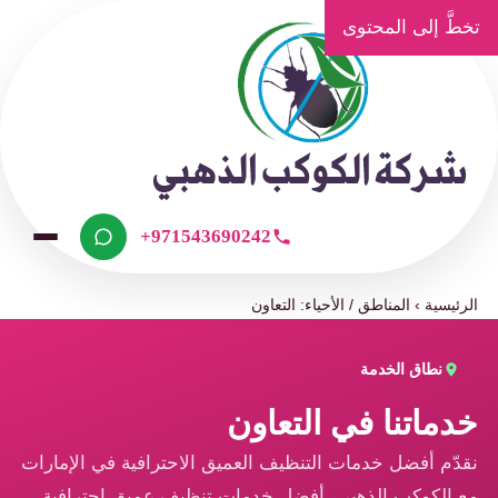
تخطَّ إلى المحتوى
+971543690242
الرئيسية
›
المناطق / الأحياء: التعاون
نطاق الخدمة
خدماتنا في التعاون
نقدّم أفضل خدمات التنظيف العميق الاحترافية في الإمارات
مع الكوكب الذهبي، أفضل خدمات تنظيف عميق احترافية