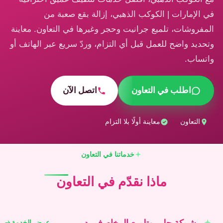
في الإمارات | الكوكب الذهبي، إزالة بقع صعبة من
المفروشات، تلميع جرانيت وحجر وغيرها في التعاون. معاينة
وتحديد واضح للعمل قبل أي التزام، وردّ سريع عبر الهاتف أو
واتساب.
اطلب في التعاون
اتصل الآن
التعاون
معاينة أولًا بلا التزام
خدماتنا في التعاون
ماذا نقدّم في التعاون
شركة جلي وتلميع الرخام في دبي
عرض الخدمة