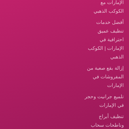
الإمارات مع
الكوكب الذهبي
أفضل خدمات
تنظيف عميق
احترافية في
الإمارات | الكوكب
الذهبي
إزالة بقع صعبة من
المفروشات في
الإمارات
تلميع جرانيت وحجر
في الإمارات
تنظيف أبراج
وناطحات سحاب