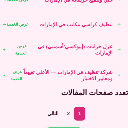
تنظيف كراسي مكاتب في الإمارات
عرض الخدمة
عزل خزانات (إيبوكسي/أسمنتي) في
عرض
الإمارات
الخدمة
شركة تنظيف في الإمارات — الأعلى تقييماً
عرض
ومعايير الاختيار
الخدمة
تعدد صفحات المقالات
1
2
التالي