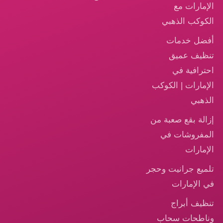
الإمارات مع
الكوكب الذهبي
أفضل خدمات
تنظيف عميق
احترافية في
الإمارات | الكوكب
الذهبي
إزالة بقع صعبة من
المفروشات في
الإمارات
تلميع جرانيت وحجر
في الإمارات
تنظيف أبراج
وناطحات سحاب