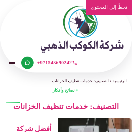
تخطَّ إلى المحتوى
+971543690242
الرئيسية
›
التصنيف: خدمات تنظيف الخزانات
نصائح وأفكار
التصنيف: خدمات تنظيف الخزانات
أفضل شركة