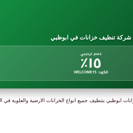
شركة تنظيف خزانات في ابوظبي
١٥٪
خصم ترحيبي
الكود: WELCOME15
ات ابوظبي بتنظيف جميع انواع الخزانات الارضية والعلوية في الم