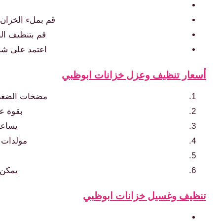
قم بملء الخزان ب
قم بتنظيف الخ
اعتمد على شر
أسعار تنظيف وعزل خزانات ابوظبي
مضخات الضغط 
بقوة ع
يساعد
مولدات ا
يمكن 
تنظيف وغسيل خزانات ابوظبي