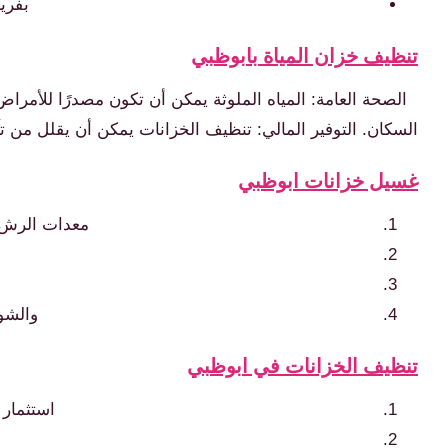
بفري
تنظيف خزان المياة بابوظبي
الصحة العامة: المياه الملوثة يمكن أن تكون مصدرًا للأمر
السكان. التوفير المالي: تنظيف الخزانات يمكن أن يقلل من ت
غسيل خزانات ابوظبي
معدات الرش و
والشو
تنظيف الخزانات في ابوظبي
استثمار