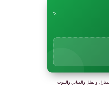
🏷️
نازل والفلل والمباني والبيوت