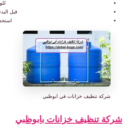
للو
قبل البدء
استخدم
شركة تنظيف خزانات في ابوظبي
شركة تنظيف خزانات بابوظبي