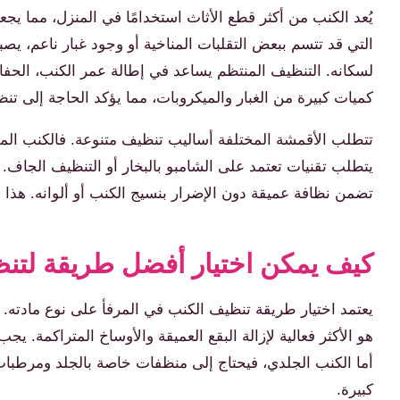
يُعد الكنب من أكثر قطع الأثاث استخدامًا في المنزل، مما يجعل
التي قد تتسم ببعض التقلبات المناخية أو وجود غبار ناعم، يص
لسكانه. التنظيف المنتظم يساعد في إطالة عمر الكنب، الحفا
كميات كبيرة من الغبار والميكروبات، مما يؤكد الحاجة إلى 
تتطلب الأقمشة المختلفة أساليب تنظيف متنوعة. فالكنب المص
يتطلب تقنيات تعتمد على الشامبو بالبخار أو التنظيف الجاف.
تضمن نظافة عميقة دون الإضرار بنسيج الكنب أو ألوانه. هذا 
كيف يمكن اختيار أفضل طريقة لتنظي
يعتمد اختيار طريقة تنظيف الكنب في المرفأ على نوع مادته. ب
هو الأكثر فعالية لإزالة البقع العميقة والأوساخ المتراكمة. ي
أما الكنب الجلدي، فيحتاج إلى منظفات خاصة بالجلد ومرطبات 
كبيرة.