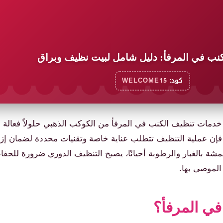
ب في المرفأ: دليل شامل لبيت نظيف وبراق
كود:
WELCOME15
دمات تنظيف الكنب في المرفأ من الكوكب الذهبي حلولاً فعالة لل
 فإن عملية التنظيف تتطلب عناية خاصة وتقنيات محددة لضمان إزال
أقمشة بالغبار والرطوبة أحيانًا، يصبح التنظيف الدوري ضرورة للح
 الموصى بها.
في المرفأ؟