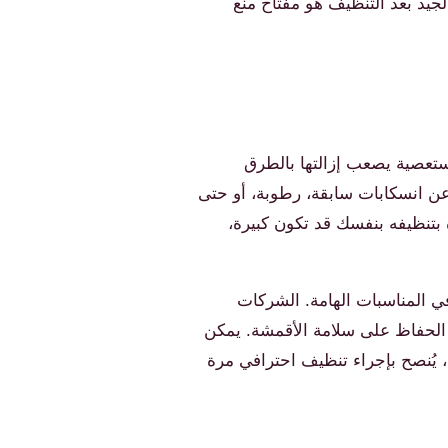
 التجفيف الجيد بعد التنظيف هو مفتاح منع
ستعصية يصعب إزالتها بالطرق
ة عن انسكابات سابقة، رطوبة، أو حتى
 بتنظيفه بنفسك قد تكون كبيرة،
ي المناسبات الهامة. الشركات
ع الحفاظ على سلامة الأقمشة. يمكن
، يُنصح بإجراء تنظيف احترافي مرة