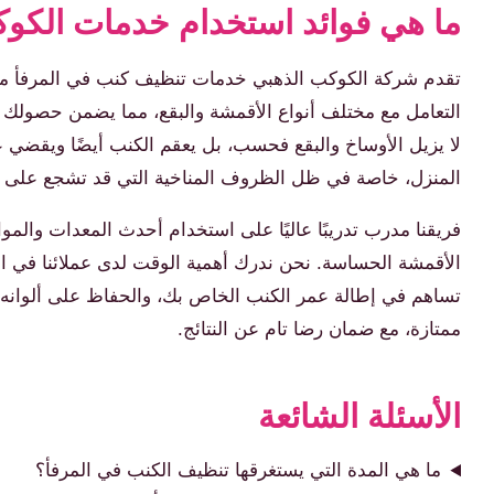
ما هي فوائد استخدام خدمات الكوك
تقدم شركة الكوكب الذهبي خدمات تنظيف كنب في المرفأ مصممة
التعامل مع مختلف أنواع الأقمشة والبقع، مما يضمن حصولك ع
المنزل، خاصة في ظل الظروف المناخية التي قد تشجع على ن
فريقنا مدرب تدريبًا عاليًا على استخدام أحدث المعدات والمواد
الأقمشة الحساسة. نحن ندرك أهمية الوقت لدى عملائنا في المر
تساهم في إطالة عمر الكنب الخاص بك، والحفاظ على ألوانه زاه
ممتازة، مع ضمان رضا تام عن النتائج.
الأسئلة الشائعة
ما هي المدة التي يستغرقها تنظيف الكنب في المرفأ؟