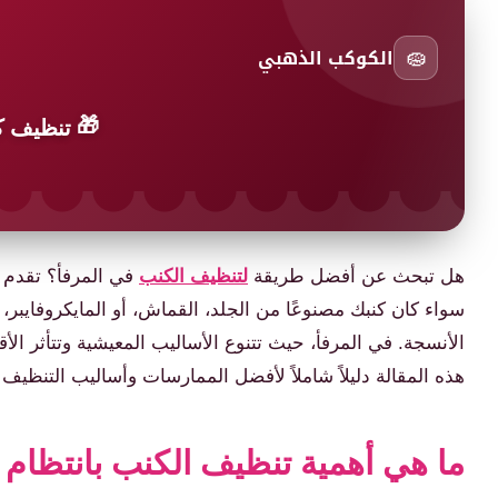
🧽
الكوكب الذهبي
🎁
تنظيف كن
هل تبحث عن أفضل طريقة
لتنظيف الكنب
في المرفأ؟ تقدم خ
سواء كان كنبك مصنوعًا من الجلد، القماش، أو المايكروفايبر،
الأنسجة. في المرفأ، حيث تتنوع الأساليب المعيشية وتتأثر ال
هذه المقالة دليلاً شاملاً لأفضل الممارسات وأساليب التنظيف
ما هي أهمية تنظيف الكنب بانتظام 