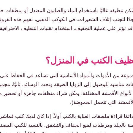
 تنظيفه غالبًا باستخدام الماء والصابون المعتدل أو منظفات خاصة
ا لتجنب إتلاف الشعيرات. في الكوكب الذهبي، نفهم هذه الفروقات
ي قد تؤثر على عملية التجفيف. استخدام تقنيات التنظيف الاحترافية 
تنظيف الكنب في المنزل؟
وعة من الأدوات والمواد الأساسية التي تساعد في الحفاظ على نظ
حقات مناسبة للوصول إلى الزوايا الضيقة وتحت الوسائد. ثانيًا، م
 لأنواع الأقمشة المختلفة؛ يمكن شراء منظفات جاهزة أو تحضير م
لأقمشة التي تتحمل الحموضة).
ائمًا قراءة ملصقات العناية بالكنب أولاً. إذا كان لديك كنب قم
صة بالجلد ومرطبات لمنع الجفاف والتشقق. بالنسبة للكنب المصنو