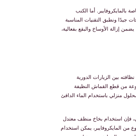
 بالمايكروفايبر. أما الكنب
 جيدًا ونطبق التقنيات المناسبة
يضمن إزالة الأوساخ والبقع بفعالية،
افته بين الزيارات الدورية
جموعة من قطع القماش النظيفة
حلول منزلي باستخدام الماء الدافئ
اشي، فإن استخدام بخاخ منظف معتدل
ع من المايكروفايبر، يمكن استخدام