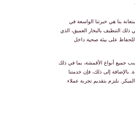
انة بنا هي خبرتنا الواسعة في
ذلك التنظيف بالبخار العميق، الذي
لبكتيريا والجراثيم بنسبة تصل إلى 99.9%، وهو أمر مهم جدًا للحفاظ على بيئة صحية داخل
ناسب جميع أنواع الأقمشة، بما في ذلك
. بالإضافة إلى ذلك، فإن خدمتنا
مبكر. نلتزم بتقديم تجربة عملاء