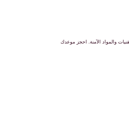
يات والمواد الآمنة. احجز موعدك