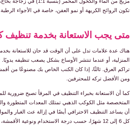
مزيج من الماء والكحول ا
تكون الروائح الكريهة أو نمو العفن، خاصة في الأجواء الرطبة.
متى يجب الاستعانة بخدمة تنظيف كن
هناك عدة علامات تدل على أن الوقت قد حان للاستعانة بخدمة 
المنزلية، أو عندما تنتشر الأوساخ بشكل يصعب تنظيفه يدويًا. 
تراكم العرق. ثالثًا، إذا كان الكنب الخاص بك مصنوعًا من أ
ومن الأفضل تركه للمحترفين.
كما أن الاستعانة بخبراء التنظيف في المرفأ تصبح ضرورية ل
المتخصصة مثل الكوكب الذهبي تمتلك المعدات المتطورة والمواد
أن يساعد التنظيف الاحترافي أيضًا في إزالة عث الغبار والم
كل 6 إلى 12 شهرًا، حسب درجة الاستخدام ونوعية الأقمشة، لضمان الحفاظ على الكنب في أفضل حالاته.