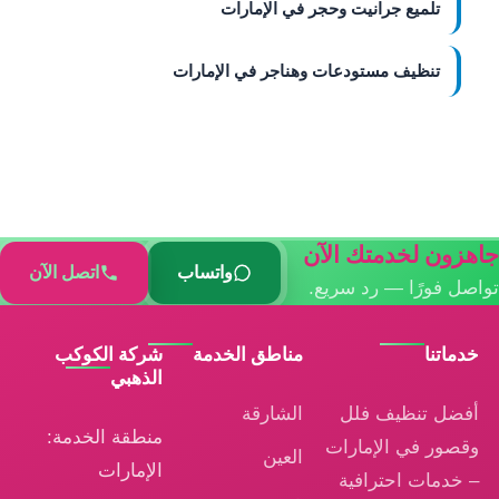
تلميع جرانيت وحجر في الإمارات
تنظيف مستودعات وهناجر في الإمارات
هزون لخدمتك الآن
واتساب
اتصل الآن
صل فورًا — رد سريع.
دماتنا
مناطق الخدمة
شركة الكوكب
الذهبي
فضل تنظيف فلل
الشارقة
منطقة الخدمة:
قصور في الإمارات
العين
الإمارات
 خدمات احترافية