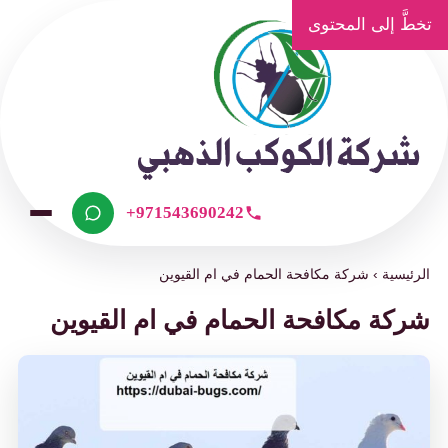
خطَّ إلى المحتوى
+971543690242
لرئيسية
›
شركة مكافحة الحمام في ام القيوين
ركة مكافحة الحمام في ام القيوين