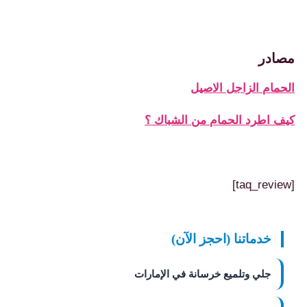
صادر
لحمام الزاجل الاصيل
يف اطرد الحمام من الشباك ؟
[taq_revi
خدماتنا (احجز الآن)
جلي وتلميع خرسانة في الإمارات