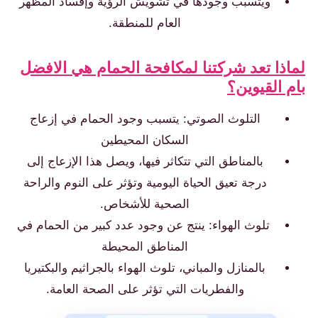
ويتسبب وجودها في تشويش الرؤية وإفساد المظهر
العام للمنطقة.
ماذا تعد شركتنا لمكافحة الحمام هي الافضل
ام القيوين؟
التلوث الصوتي: يتسبب وجود الحمام في إزعاج
السكان المحيطين
بالمناطق التي تتكاثر فيها، ويصل هذا الإزعاج إلى
درجة تعيق الحياة اليومية وتؤثر على النوم والراحة
الصحية للأشخاص.
تلوث الهواء: ينتج عن وجود عدد كبير من الحمام في
المناطق المحيطة
بالمنازل والمباني، تلوث الهواء بالجراثيم والبكتيريا
والفطريات التي تؤثر على الصحة العامة.