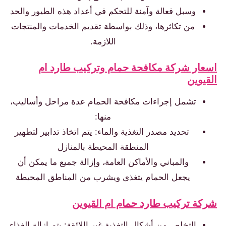
وسبل فعالة وآمنة للتحكم في أعداد هذه الطيور والحد
من تكاثرها، وذلك بواسطة تقديم الخدمات والمنتجات
اللازمة.
سعار شركة مكافحة حمام وتركيب طارد ام
لقيوين
تشمل إجراءات مكافحة الحمام عدة مراحل وأساليب،
منها:
تحديد مصدر التغذية والماء: يتم اتخاذ تدابير لتطهير
المنطقة المحيطة بالمنازل
والمباني والأماكن العامة، وإزالة جميع ما يمكن أن
يجعل الحمام يتغذى ويشرب من المناطق المحيطة
ركة تركيب طارد حمام ام القيوين
التخلص من أشكال التغذية غير اللائقة: يتم إزالة الغذاء