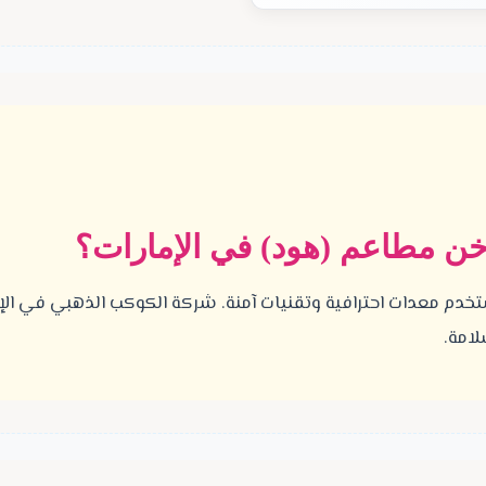
خن مطاعم (هود) في الإمارات؟
خدم معدات احترافية وتقنيات آمنة. شركة الكوكب الذهبي في الإ
لامة.