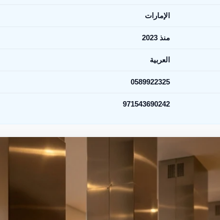
الإمارات
منذ 2023
العربية
0589922325
971543690242