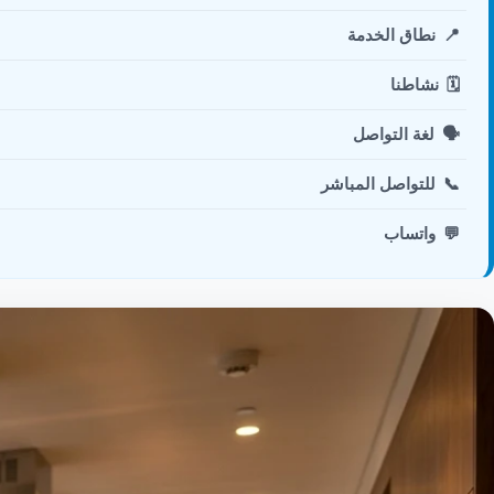
📍
نطاق الخدمة
🗓️
نشاطنا
🗣️
لغة التواصل
📞
للتواصل المباشر
💬
واتساب