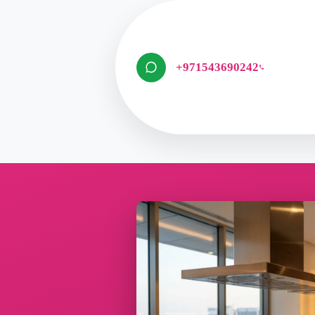
+971543690242