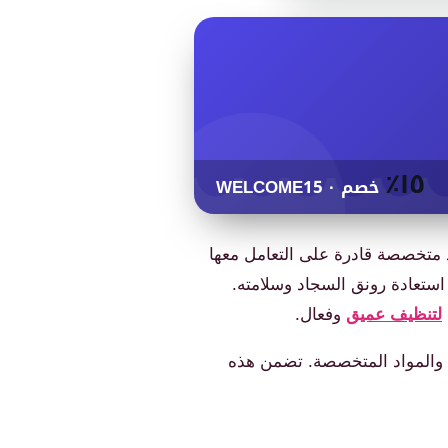
١٥٪
خصم · WELCOME15
د متخصصة قادرة على التعامل معها
 استعادة رونق السجاد وسلامته.
لتنظيف عميق
وفعال.
 والمواد المتخصصة. تضمن هذه