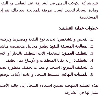
تتبع شركة الكوكب الذهبي في الشارقة، عند التعامل مع البقع ا
ومادة السجاد لتحديد أنسب طريقة للمعالجة. بعد ذلك، يتم إج
المستخدمة.
خطوات عملية التنظيف:
الفحص والتشخيص:
تحديد نوع البقعة ومصدرها وتركيبة 
المعالجة المسبقة للبقع:
تطبيق محاليل متخصصة مباشرة ع
التنظيف العميق:
استخدام آلات التنظيف بالبخار أو الاست
الشطف:
إزالة بقايا المنظفات والأوساخ بماء نظيف.
التجفيف السريع:
استخدام معدات تجفيف متطورة لضمان
اللمسات النهائية:
تمشيط السجاد وإعادة الألياف لوضعها
هذه العملية المنهجية تضمن استعادة السجاد إلى حالته الأصلي
مثيل لها في الشارقة.