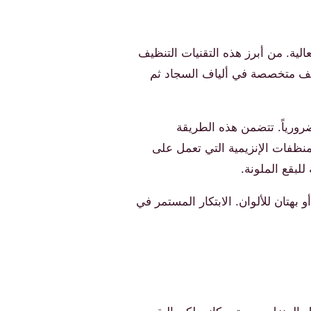
ية. من أبرز هذه التقنيات التنظيف
اخن مع مواد تنظيف متخصصة في ألياف السجاد ثم
رورياً. تتضمن هذه الطريقة
منظفات الإنزيمية التي تعمل على
لبقع الملونة.
هتان للألوان. الابتكار المستمر في