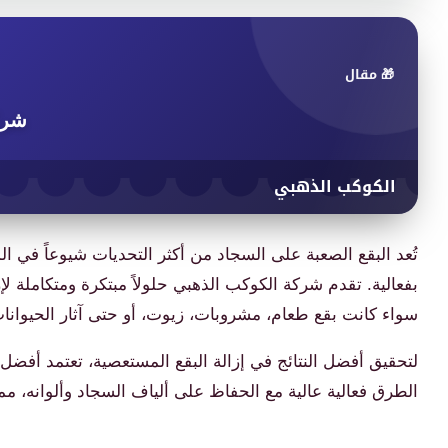
🎁 مقال
شر
الكوكب الذهبي
تُعد البقع الصعبة على السجاد من أكثر التحديات شيوعاً في
بفعالية. تقدم شركة الكوكب الذهبي حلولاً مبتكرة ومتكاملة ل
سواء كانت بقع طعام، مشروبات، زيوت، أو حتى آثار الحيوانات ا
لتحقيق أفضل النتائج في إزالة البقع المستعصية، تعتمد أف
الطرق فعالية عالية مع الحفاظ على ألياف السجاد وألوانه، مما 