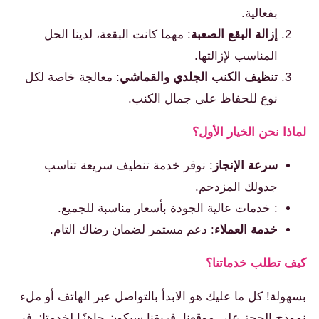
بفعالية.
إزالة البقع الصعبة
: مهما كانت البقعة، لدينا الحل
المناسب لإزالتها.
تنظيف الكنب الجلدي والقماشي
: معالجة خاصة لكل
نوع للحفاظ على جمال الكنب.
لماذا نحن الخيار الأول؟
سرعة الإنجاز
: نوفر خدمة تنظيف سريعة تناسب
جدولك المزدحم.
: خدمات عالية الجودة بأسعار مناسبة للجميع.
خدمة العملاء
: دعم مستمر لضمان رضاك التام.
كيف تطلب خدماتنا؟
بسهولة! كل ما عليك هو الابدأ بالتواصل عبر الهاتف أو ملء
نموذج الحجز على موقعنا. فريقنا سيكون جاهزًا لخدمتك في