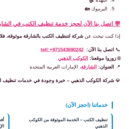
النهدة 🏠
اليرموك 🏡
💬 اتصل بنا الآن لحجز خدمة تنظيف الكنب في الشار
إذا كنت تبحث عن
شركة لتنظيف الكنب بالشارقة موثوقة، فلا
📞
اتصل بنا الآن:
tell:+971543690242
🌐
زوروا موقعنا:
الكوكب الذهبي
📍
العنوان:
الشارقة
، الإمارات العربية المتحدة
💎
شركة الكوكب الذهبي – خبرة وجودة في خدمات تنظيف ا
خدماتنا (احجز الآن)
تنظيف الكنب – الخدمة الموثوقة من الكوكب
أف
الذهبي
الإ