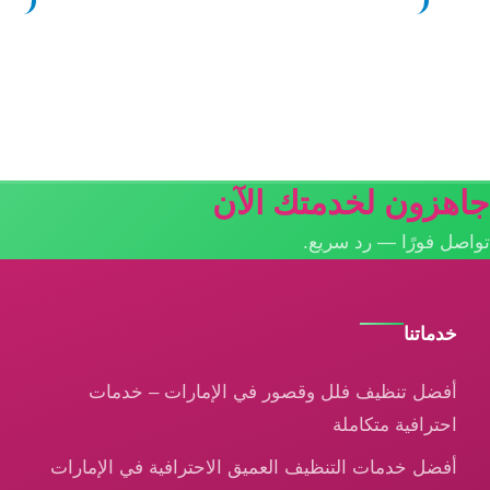
جاهزون لخدمتك الآن
تواصل فورًا — رد سريع.
خدماتنا
أفضل تنظيف فلل وقصور في الإمارات – خدمات
احترافية متكاملة
أفضل خدمات التنظيف العميق الاحترافية في الإمارات