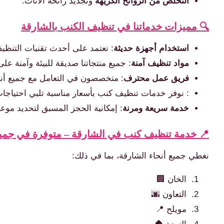
التخلص من الروائح الكريهة
وتجديد رائحة الأثاث.
🔍 مميزات خدماتنا في تنظيف الكنب بالشارقة
استخدام أجهزة حديثة
: نعتمد على أحدث تقنيات التنظيف
مواد تنظيف آمنة
: جميع منتجاتنا صديقة للبيئة وآمنة عل
فريق عمل محترف
: متخصصون في التعامل مع جميع أن
: نوفر خدمات تنظيف كنب بأسعار مناسبة تلبي احتياجات
خدمة سريعة ومرنة
: إمكانية الحجز المسبق لتحديد موعد
📍 خدمة تنظيف كنب في الشارقة – متوفرة في جمي
نغطي جميع أنحاء الشارقة، بما في ذلك:
الخان 🏢
التعاون 🌆
مويلح 📍