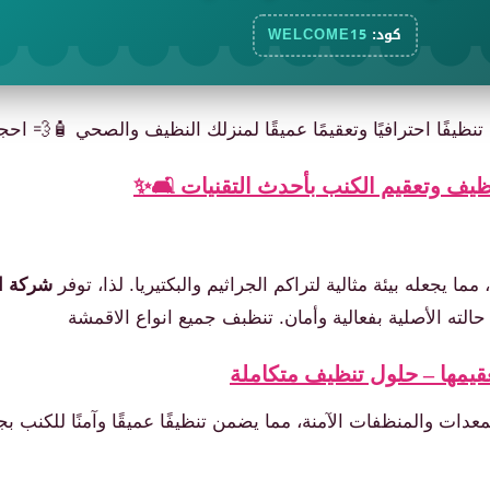
كود:
WELCOME15
نظيفًا احترافيًا وتعقيمًا عميقًا لمنزلك النظيف والصحي 🧴💨 احج
يف وتعقيم الكنب بأحدث التقنيات 🛋️✨
مما يجعله بيئة مثالية لتراكم الجراثيم والبكتيريا. لذا، توفر
شركة ا
لته الأصلية بفعالية وأمان. تنظبف جميع انواع الاقمشة
يمها – حلول تنظيف متكاملة
دات والمنظفات الآمنة، مما يضمن تنظيفًا عميقًا وآمنًا للكنب بج