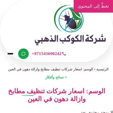
تخطَّ إلى المحتوى
+971543690242
الرئيسية
›
الوسم: اسعار شركات تنظيف مطابخ وازالة دهون في العين
نصائح وأفكار
الوسم: اسعار شركات تنظيف مطابخ
وازالة دهون في العين
لا يوجد محتوى بعد.