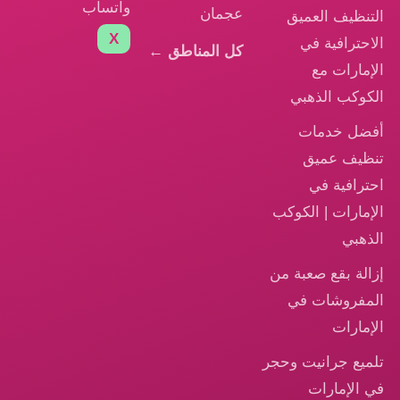
واتساب
عجمان
التنظيف العميق
X
الاحترافية في
كل المناطق ←
الإمارات مع
الكوكب الذهبي
أفضل خدمات
تنظيف عميق
احترافية في
الإمارات | الكوكب
الذهبي
إزالة بقع صعبة من
المفروشات في
الإمارات
تلميع جرانيت وحجر
في الإمارات