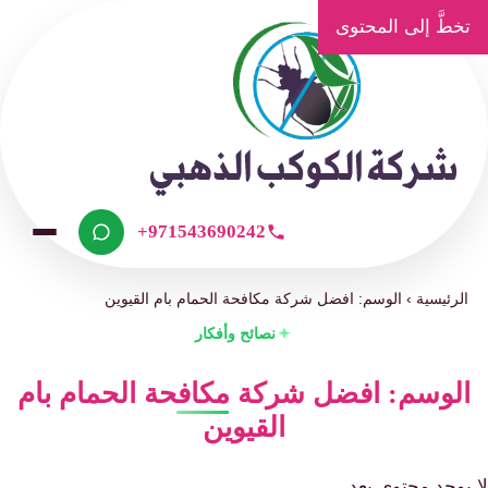
تخطَّ إلى المحتوى
+971543690242
الرئيسية
›
الوسم: افضل شركة مكافحة الحمام بام القيوين
نصائح وأفكار
الوسم: افضل شركة مكافحة الحمام بام
القيوين
لا يوجد محتوى بعد.