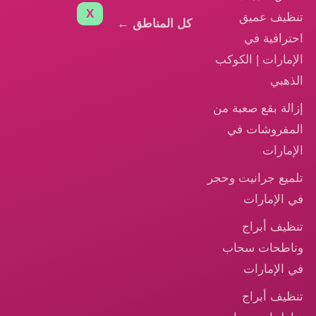
X
تنظيف عميق
كل المناطق ←
احترافية في
الإمارات | الكوكب
الذهبي
إزالة بقع صعبة من
المفروشات في
الإمارات
تلميع جرانيت وحجر
في الإمارات
تنظيف أبراج
وناطحات سحاب
في الإمارات
تنظيف أبراج