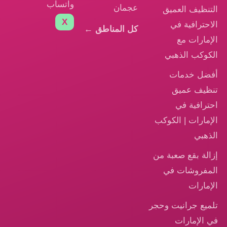
واتساب
عجمان
التنظيف العميق
X
الاحترافية في
كل المناطق ←
الإمارات مع
الكوكب الذهبي
أفضل خدمات
تنظيف عميق
احترافية في
الإمارات | الكوكب
الذهبي
إزالة بقع صعبة من
المفروشات في
الإمارات
تلميع جرانيت وحجر
في الإمارات