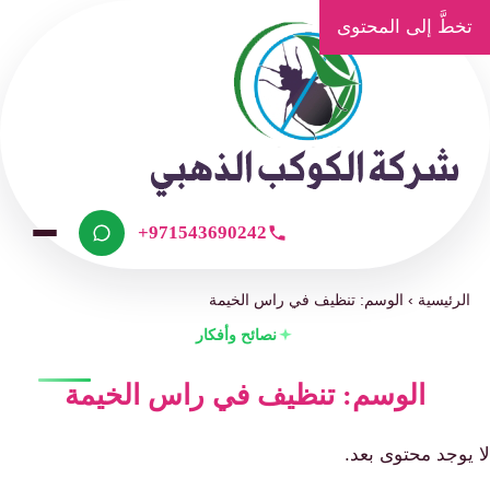
تخطَّ إلى المحتوى
+971543690242
الرئيسية
›
الوسم: تنظيف في راس الخيمة
نصائح وأفكار
الوسم: تنظيف في راس الخيمة
لا يوجد محتوى بعد.