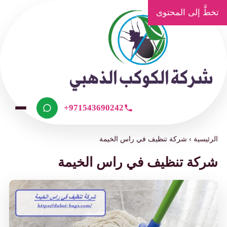
تخطَّ إلى المحتوى
+971543690242
الرئيسية
›
شركة تنظيف في راس الخيمة
شركة تنظيف في راس الخيمة