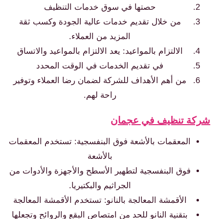
حصتها في سوق خدمات التنظيف
من خلال تقديم خدمات عالية الجودة وكسب ثقة
المزيد من العملاء.
الالتزام بالمواعيد: يعد الالتزام بالمواعيد والاتساق
في تقديم الخدمات في الوقت المحدد
من أهم الأهداف للشركة لضمان رضا العملاء وتوفير
راحة لهم.
شركة تنظيف في عجمان
المعقمات بالأشعة فوق البنفسجية: تستخدم المعقمات
بالأشعة
فوق البنفسجية لتطهير الأسطح والأجهزة والأدوات من
الجراثيم والبكتيريا.
الأقمشة المعالجة بالنانو: تستخدم الأقمشة المعالجة
بتقنية النانو للحد من امتصاص البقع والروائح وتجعلها