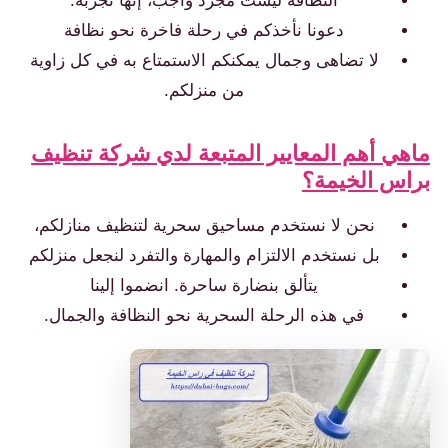
النظافة ليست مجرد واجب، إنها تجربة.
دعونا نأخذكم في رحلة فاخرة نحو نظافة
لا تضاهى وجمال يمكنكم الاستمتاع به في كل زاوية
من منزلكم.
ماهي أهم المعايير المتبعة لدي شركة تنظيف
براس الخيمة؟
نحن لا نستخدم مساحيق سحرية لتنظيف منازلكم،
بل نستخدم الالتزام والمهارة والتفرد لنجعل منزلكم
يتألق بنضارة ساحرة. انضموا إلينا
في هذه الرحلة السحرية نحو النظافة والجمال.