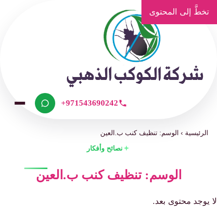
تخطَّ إلى المحتوى
+971543690242
الرئيسية
›
الوسم: تنظيف كنب ب.العين
نصائح وأفكار
الوسم: تنظيف كنب ب.العين
لا يوجد محتوى بعد.