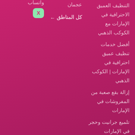
واتساب
عجمان
التنظيف العميق
X
الاحترافية في
كل المناطق ←
الإمارات مع
الكوكب الذهبي
أفضل خدمات
تنظيف عميق
احترافية في
الإمارات | الكوكب
الذهبي
إزالة بقع صعبة من
المفروشات في
الإمارات
تلميع جرانيت وحجر
في الإمارات