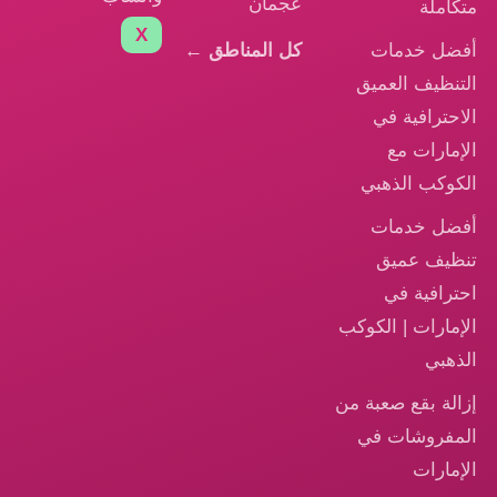
عجمان
متكاملة
X
أفضل خدمات
كل المناطق ←
التنظيف العميق
الاحترافية في
الإمارات مع
الكوكب الذهبي
أفضل خدمات
تنظيف عميق
احترافية في
الإمارات | الكوكب
الذهبي
إزالة بقع صعبة من
المفروشات في
الإمارات