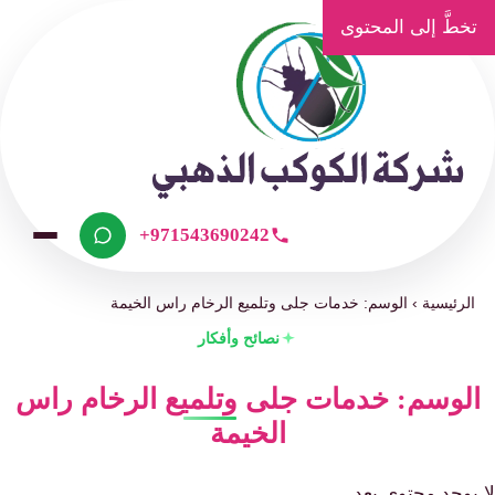
تخطَّ إلى المحتوى
+971543690242
الرئيسية
›
الوسم: خدمات جلى وتلميع الرخام راس الخيمة
نصائح وأفكار
الوسم: خدمات جلى وتلميع الرخام راس
الخيمة
لا يوجد محتوى بعد.