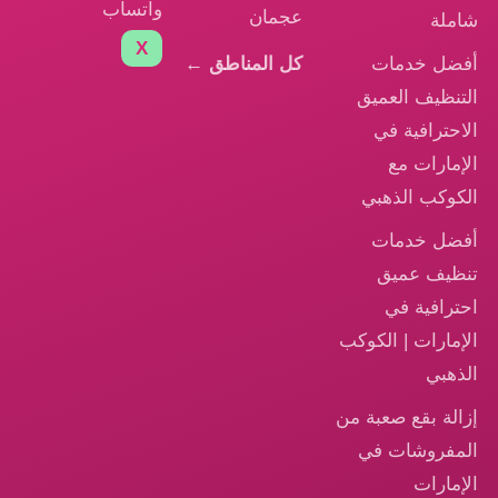
واتساب
عجمان
شاملة
X
أفضل خدمات
كل المناطق ←
التنظيف العميق
الاحترافية في
الإمارات مع
الكوكب الذهبي
أفضل خدمات
تنظيف عميق
احترافية في
الإمارات | الكوكب
الذهبي
إزالة بقع صعبة من
المفروشات في
الإمارات