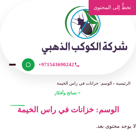
تخطَّ إلى المحتوى
+971543690242
الرئيسية
›
الوسم: خزانات في راس الخيمة
نصائح وأفكار
الوسم: خزانات في راس الخيمة
لا يوجد محتوى بعد.