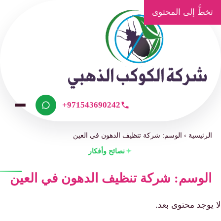
تخطَّ إلى المحتوى
+971543690242
الرئيسية
›
الوسم: شركة تنظيف الدهون في العين
نصائح وأفكار
الوسم: شركة تنظيف الدهون في العين
ا يوجد محتوى بعد.