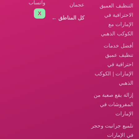
واتساب
عجمان
التنظيف العميق
X
الاحترافية في
كل المناطق ←
الإمارات مع
الكوكب الذهبي
أفضل خدمات
تنظيف عميق
احترافية في
الإمارات | الكوكب
الذهبي
إزالة بقع صعبة من
المفروشات في
الإمارات
تلميع جرانيت وحجر
في الإمارات