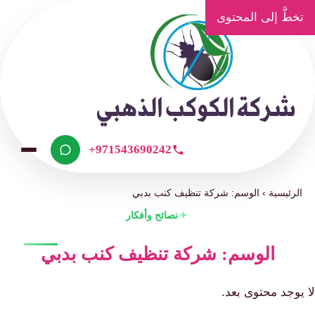
تخطَّ إلى المحتوى
+971543690242
الرئيسية
›
الوسم: شركة تنظيف كنب بدبي
نصائح وأفكار
الوسم: شركة تنظيف كنب بدبي
لا يوجد محتوى بعد.