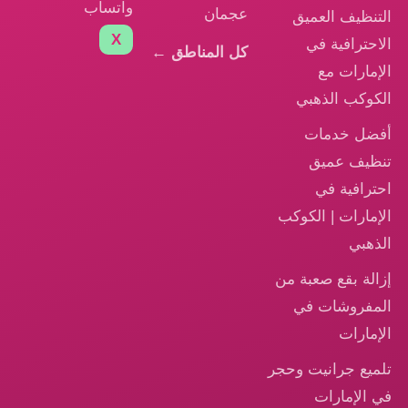
واتساب
عجمان
التنظيف العميق
X
الاحترافية في
كل المناطق ←
الإمارات مع
الكوكب الذهبي
أفضل خدمات
تنظيف عميق
احترافية في
الإمارات | الكوكب
الذهبي
إزالة بقع صعبة من
المفروشات في
الإمارات
تلميع جرانيت وحجر
في الإمارات