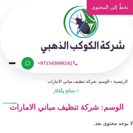
تخطَّ إلى المحتوى
+971543690242
الرئيسية
›
الوسم: شركة تنظيف مباني الامارات
نصائح وأفكار
الوسم: شركة تنظيف مباني الامارات
لا يوجد محتوى بعد.