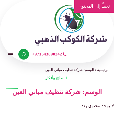
تخطَّ إلى المحتوى
+971543690242
الرئيسية
›
الوسم: شركة تنظيف مباني العين
نصائح وأفكار
الوسم: شركة تنظيف مباني العين
لا يوجد محتوى بعد.