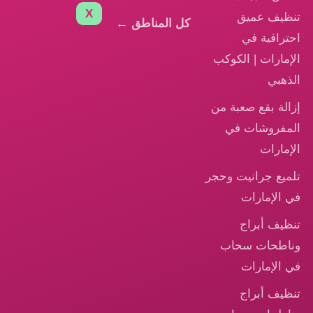
X
تنظيف عميق
كل المناطق ←
احترافية في
الإمارات | الكوكب
الذهبي
إزالة بقع صعبة من
المفروشات في
الإمارات
تلميع جرانيت وحجر
في الإمارات
تنظيف أبراج
وناطحات سحاب
في الإمارات
تنظيف أبراج