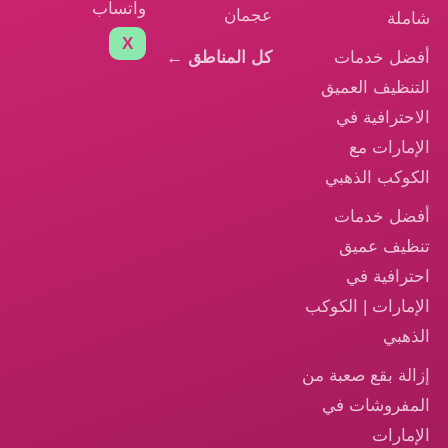
واتساب
عجمان
شاملة
X
أفضل خدمات
كل المناطق ←
التنظيف العميق
الاحترافية في
الإمارات مع
الكوكب الذهبي
أفضل خدمات
تنظيف عميق
احترافية في
الإمارات | الكوكب
الذهبي
إزالة بقع صعبة من
المفروشات في
الإمارات