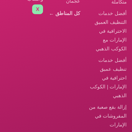
عجمان
متكاملة
X
أفضل خدمات
كل المناطق ←
التنظيف العميق
الاحترافية في
الإمارات مع
الكوكب الذهبي
أفضل خدمات
تنظيف عميق
احترافية في
الإمارات | الكوكب
الذهبي
إزالة بقع صعبة من
المفروشات في
الإمارات