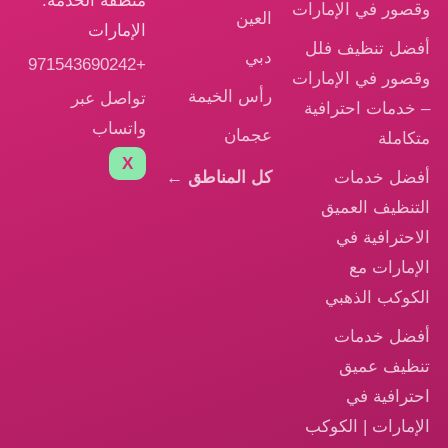
منطقة الخدمة:
وقصور في الإمارات
العين
الإمارات
أفضل تنظيف فلل
دبي
+971543690242
وقصور في الإمارات
رأس الخيمة
تواصل عبر
– خدمات احترافية
واتساب
عجمان
متكاملة
X
أفضل خدمات
كل المناطق ←
التنظيف العميق
الاحترافية في
الإمارات مع
الكوكب الذهبي
أفضل خدمات
تنظيف عميق
احترافية في
الإمارات | الكوكب