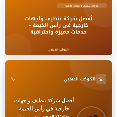
🧽
الكوكب الذهبي
🏷️
أفضل شركة تنظيف واجهات
خارجية في رأس الخيمة
&#8211; خدمات مميزة