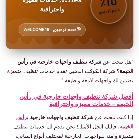
٥
٪
١
واحترافية
خصم ترحيبي
🎁
خصم ترحيبي · WELCOME15
“هل تبحث عن
شركة تنظيف واجهات خارجية في رأس
الخيمة
؟ شركة الكوكب الذهبي تقدم خدمات تنظيف متميزة
تضمن لك واجهات لامعة ونظيفة.”
أفضل شركة تنظيف واجهات خارجية في رأس
الخيمة – خدمات مميزة واحترافية
إذا كنت تبحث عن
شركة تنظيف واجهات خارجية ب
رأس
الخيمة
، فإليك الحل الأمثل! نحن نقدم لك خدمات تنظيف
متميزة وآمنة للواجهات الخارجية لمختلف أنواع المباني،