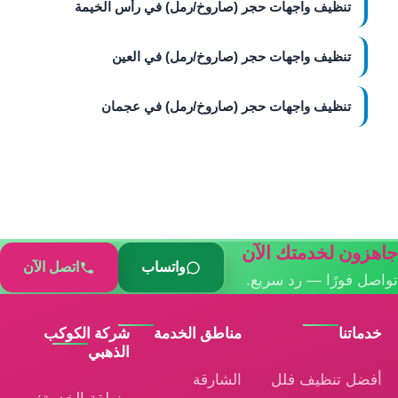
تنظيف واجهات حجر (صاروخ/رمل) في رأس الخيمة
تنظيف واجهات حجر (صاروخ/رمل) في العين
تنظيف واجهات حجر (صاروخ/رمل) في عجمان
جاهزون لخدمتك الآن
واتساب
اتصل الآن
تواصل فورًا — رد سريع.
خدماتنا
مناطق الخدمة
شركة الكوكب
الذهبي
أفضل تنظيف فلل
الشارقة