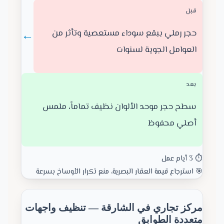
قبل
←
حجر رملي ببقع سوداء مستعصية وتأثر من
العوامل الجوية لسنوات
بعد
سطح حجر موحد الألوان نظيف تماماً، ملمس
أصلي محفوظ
⏱️ 3 أيام عمل
🎯 استرجاع قيمة العقار البصرية، منع تكرار الأوساخ بسرعة
مركز تجاري في الشارقة — تنظيف واجهات
متعددة الطوابق