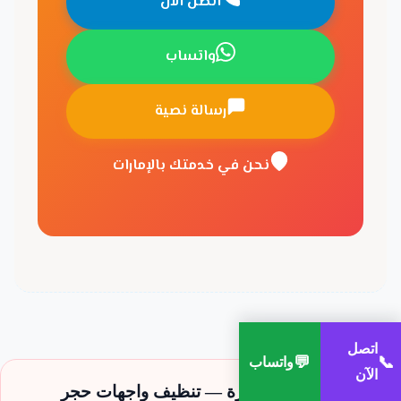
اتصل الآن
واتساب
رسالة نصية
نحن في خدمتك بالإمارات
اتصل
💬
📞
واتساب
الآن
مواضع الخلل المتكرّرة — تنظيف واجهات حجر