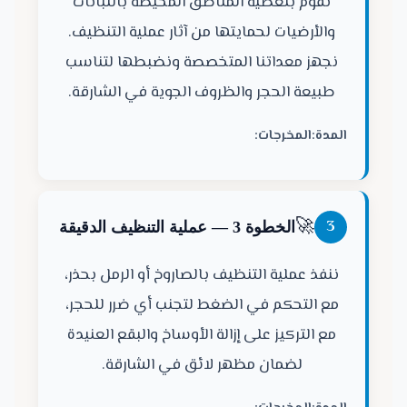
نقوم بتغطية المناطق المحيطة بالنباتات
والأرضيات لحمايتها من آثار عملية التنظيف.
نجهز معداتنا المتخصصة ونضبطها لتناسب
طبيعة الحجر والظروف الجوية في الشارقة.
المدة:
المخرجات:
🚀
3
الخطوة 3 — عملية التنظيف الدقيقة
ننفذ عملية التنظيف بالصاروخ أو الرمل بحذر،
مع التحكم في الضغط لتجنب أي ضرر للحجر،
مع التركيز على إزالة الأوساخ والبقع العنيدة
لضمان مظهر لائق في الشارقة.