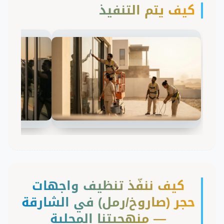
كيف يتم التنفيذ
كيف ننفّذ تنظيف واجهات
حجر (صاروخ/رمل) في الشارقة
— منهجيتنا المحلية