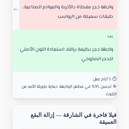
←
واجهة حجر مغطاة بالأتربة والعوادم الصناعية،
طبقات سميكة من الرواسب
بعد
واجهة حجر نظيفة براقة، استعادة اللون الأصلي
للحجر الصاروخي
⏱️ 5 أيام عمل
🎯 تحسن 95% في مظهر الواجهة، حماية طويلة الأمد من
التلوث
فيلا فاخرة في الشارقة — إزالة البقع
العميقة