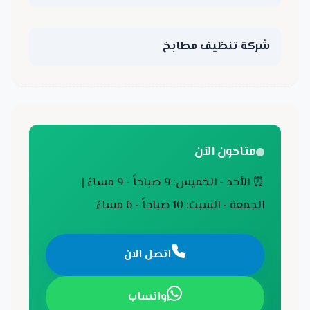
شركة تنظيف مطابخ
متاحون الآن
⏰ الأحد - الخميس: 9 صباحاً - 9 مساءً |
الجمعة - السبت: 10 صباحاً - 6 مساءً
اتصل الآن
واتساب