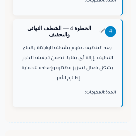
المدة:
المخرجات:
الخطوة 4 — الشطف النهائي
✅
4
والتجفيف
بعد التنظيف، نقوم بشطف الواجهة بالماء
النظيف لإزالة أي بقايا. نضمن تجفيف الحجر
بشكل فعال لتعزيز مظهره وإعداده للحماية
إذا لزم الأمر.
المدة:
المخرجات: