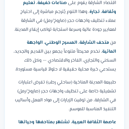
اقتصاد الشارقة يقوم على
صناعات خفيفة، تعليم
وثقافة، تجارة
، وهذا التنوع يُترجم مباشرة إلى احتياج
عملاء تنظيف واجهات حجر (صاروخ/رمل) في الشارقة
لمعايير جودة عالية وسرعة استجابة تواكب إيقاع المدينة.
من
متحف الشارقة، المسرح الوطني، الواجهة
المائية
، نخدم محيطاً متنوعاً يجمع بين القديم والجديد،
السكني والتجاري، الفاخر والاقتصادي — وكل ذلك
يستدعي خبرة محلية حقيقية لا حلولاً قياسية مستوردة.
طبيعة المدينة المناخية (ساحلي رطب) تفرض اعتبارات
تشغيلية خاصة على تنظيف واجهات حجر (صاروخ/رمل)
في الشارقة، من توقيت الزيارات إلى مواد العمل وأساليب
التنفيذ المناسبة للموسم.
عاصمة الثقافة العربية، تشتهر بمتاحفها وحياتها