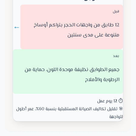
قبل
←
12 طابق من واجهات الحجر بتراكم أوساخ
متنوعة على مدى سنتين
بعد
جميع الطوابق نظيفة موحدة اللون، حماية من
الرطوبة والأملاح
⏱️ 12 يوم عمل
🎯 تقليل تكاليف الصيانة المستقبلية بنسبة 60%، عمر أطول
للواجهة