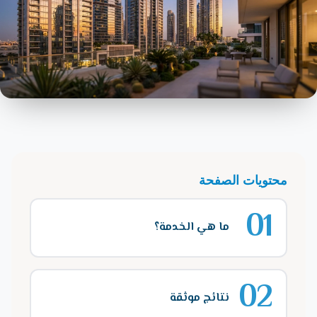
محتويات الصفحة
01
ما هي الخدمة؟
02
نتائج موثقة