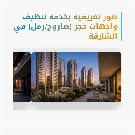
صور تعريفية بخدمة تنظيف
واجهات حجر (صاروخ/رمل) في
الشارقة