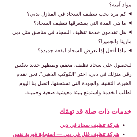
مواد آمنة؟
كم مرة يجب تنظيف السجاد في المنازل بدبي؟
ما هي المدة التي يستغرقها تنظيف السجاد؟
هل تقدمون خدمة تنظيف السجاد في مناطق مثل دبي
مارينا والجميرا؟
ماذا أفعل إذا تعرض السجاد لبقعة جديدة؟
للحصول على سجاد نظيف، معقم، وبمظهر جديد يعكس
رقي منزلك في دبي، اختر “الكوكب الذهبي”. نحن نقدم
الخبرة، التقنية، والجودة التي تستحقها. اتصل بنا اليوم
لطلب الخدمة واستمتع ببيئة معيشية صحية وجميلة.
خدمات ذات صلة قد تهمّك
شركة تنظيف سجاد في دبي
شركة تنظيف فلل في دبي — استجابة فورية نفس