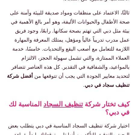
ثالثًا، الاعتماد على منظفات ومواد صديقة للبيئة وآمنة على
صحة الأطفال والحيوانات الأليفة، وهو أمر بالغ الأهمية في
بيئة مثل دبي التي تهتم بصحة سكانها. رابعًا، وجود فريق
عمل مدرب تدريباً عالياً ومؤهل، يمتلك المعرفة والمهارة
اللازمة للتعامل مع أصعب البقع والتحديات. خامسًا، خدمة
العملاء الممتازة، والتي تشمل سهولة الحجز، الالتزام
بالمواعيد، والشفافية في التقدير. كل هذه العناصر تتضافر
لتحديد معايير الجودة التي يجب أن تتوقعها من
أفضل شركة
تنظيف سجاد في دبي
.
كيف تختار شركة
تنظيف السجاد
المناسبة لك
في دبي؟
اختيار شركة تنظيف السجاد المناسبة في دبي يتطلب بعض
البحث والتدقيق للتأكد من أنها تلبي توقعاتك. ابدأ بقراءة