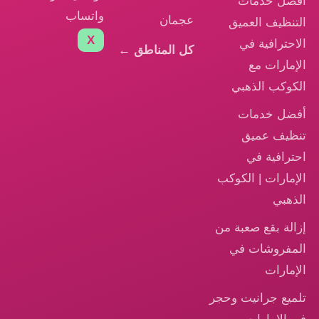
أفضل خدمات
واتساب
عجمان
التنظيف العميق
X
الاحترافية في
كل المناطق ←
الإمارات مع
الكوكب الذهبي
أفضل خدمات
تنظيف عميق
احترافية في
الإمارات | الكوكب
الذهبي
إزالة بقع صعبة من
المفروشات في
الإمارات
تلميع جرانيت وحجر