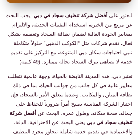
للعثور على
أفضل شركة تنظيف سجاد في دبي
، يجب البحث
عن مزيج من الخبرة، استخدام التقنيات الحديثة، والالتزام
بمعايير الجودة العالية لضمان نظافة السجاد وتعقيمه بشكل
فعال. تقدم شركات مثل “الكوكب الذهبي” حلولاً متكاملة
تلبي احتياجات سكان دبي المتنوعة، مع التركيز على تقديم
خدمة لا تضاهى تترك السجاد بحالة ممتازة. (49 كلمة)
تعتبر دبي، هذه المدينة النابضة بالحياة، وجهة عالمية تتطلب
معايير عالية في كل جانب من جوانب الحياة، بما في ذلك
نظافة المنازل والمكاتب. وعندما يتعلق الأمر بالسجاد، فإن
اختيار الشركة المناسبة يصبح أمراً ضرورياً للحفاظ على
جماله، صحة سكانه، وطول عمره. البحث عن
أفضل شركة
تنظيف سجاد في دبي
يعني البحث عن الاحترافية، الدقة،
والاعتمادية في تقديم خدمة شاملة تتجاوز مجرد التنظيف