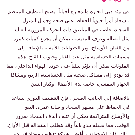
في بيئة دبي الحارة والمغبرة أحياناً، يصبح التنظيف المنتظم
للسجاد أمراً حيوياً للحفاظ على صحة وجمال المنزل.
السجاد، خاصة في المناطق ذات الحركة المرورية العالية
مثل الصالة وغرف المعيشة، يمكن أن يجمع كميات كبيرة
من الغبار، الأوساخ، وبر الحيوانات الأليفة، بالإضافة إلى
مسببات الحساسية مثل عث الغبار وحبوب اللقاح. هذه
الملوثات يمكن أن تؤثر سلباً على جودة الهواء الداخلي، مما
قد يؤدي إلى مشاكل صحية مثل الحساسية، الربو، ومشاكل
الجهاز التنفسي، خاصة لدى الأطفال وكبار السن.
بالإضافة إلى الجانب الصحي، فإن التنظيف الدوري يساعد
في الحفاظ على مظهر السجاد وإطالة عمره. البقع
والأوساخ المتراكمة يمكن أن تتلف ألياف السجاد بمرور
الوقت، مما يجعله يبدو بالياً وقد يتطلب استبداله قبل الأوان.
لذلك، فإن الاستعانة بـ
أفضل شركة تنظيف سجاد في دبي