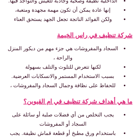
الداخلية نظيفة وصحية وجاذبة للعيش والتواجد فيها.
إنها عادة يمكن أن تكون مهمة مجهدة ومتعبة،
ولكن الفوائد الناتجة تجعل الجهد يستحق العناء
شركة تنظيف في راس الخيمة
السجاد والمفروشات هي جزء مهم من ديكور المنزل
والراحة ،
لكنها تتعرض للتلوث والتلف بسهولة
بسبب الاستخدام المستمر والانسكابات العرضية.
للحفاظ على نظافة وجمال السجاد والمفروشات ،
ما هي أهداف شركة تنظيف في ام القيوين؟
يجب التخلص من أي فضلات صلبة أو سائلة على
السجاد أو المفروشات
باستخدام ورق مطبخ أو قطعة قماش نظيفة. يجب