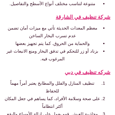
متنوعة لتناسب مختلف أنواع الأسطح والتفاصيل.
شركة تنظيف في الشارقة
معظم المعدات الحديثة تأتي مع ميزات أمان تضمن
عدم تسرب البخار الساخن
والحماية من الحروق. كما يتم تجهيز بعضها
بزناد أو زر للتحكم في تدفق البخار ومنع الانبعاث غير
المرغوب فيه.
شركه تنظيف في دبي
تنظيف المنازل والفلل والمطابخ يعتبر أمراً مهماً
للحفاظ
على صحة وسلامة الأفراد، كما يساهم في جعل المكان
أكثر انتظاماً
وجاذبية للعيش. فهو يعمل على إزالة الأوساخ والبقع