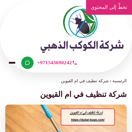
تخطَّ إلى المحتوى
+971543690242
الرئيسية
›
شركة تنظيف في ام القيوين
شركة تنظيف في ام القيوين