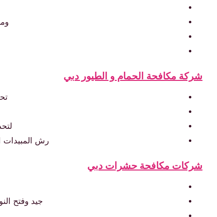
ومس
ا
شركة مكافحة الحمام و الطيور دبي
تحل
لتحد
رش المبيدات ال
شركات مكافحة حشرات دبي
جيد وفتح النو