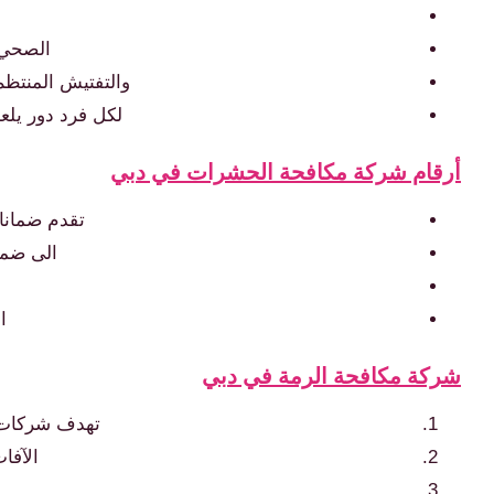
الصحي 
والتفتيش المنتظم
لكل فرد دور يلع
أرقام شركة مكافحة الحشرات في دبي
تقدم ضمانات
الى ضما
ا
شركة مكافحة الرمة في دبي
تهدف شركات 
الآفا