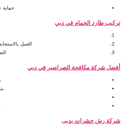
حماية ع
تركيب طارد الحمام في دبي
العمل بالاستجاب
الض
أفضل شركة مكافحة الصراصير في دبي
م
بت
ت
شركة رش حشرات بدبى