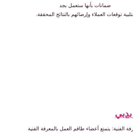
ضمانات بأنها ستعمل بجد
تلبية توقعات العملاء وإرضائهم بالنتائج المحققة.
بدبي
فة الفنية: يتمتع أعضاء طاقم العمل بالمعرفة الفنية