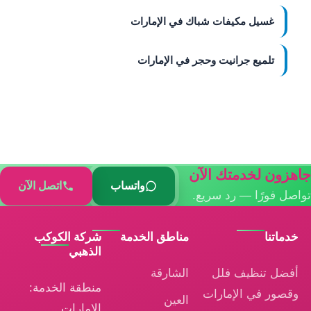
غسيل مكيفات شباك في الإمارات
تلميع جرانيت وحجر في الإمارات
ون لخدمتك الآن
واتساب
اتصل الآن
فورًا — رد سريع.
تنا
مناطق الخدمة
شركة الكوكب
الذهبي
ل تنظيف فلل
الشارقة
منطقة الخدمة:
ور في الإمارات
العين
الإمارات