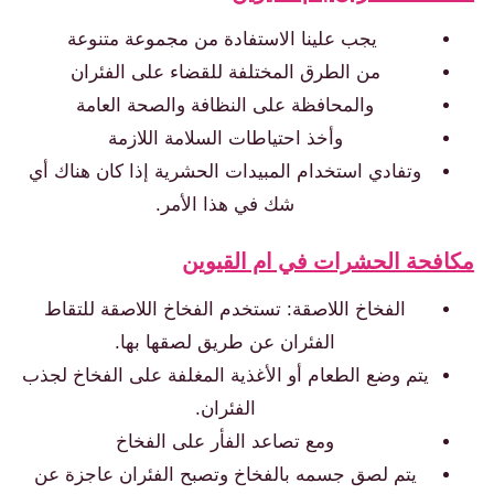
يجب علينا الاستفادة من مجموعة متنوعة
من الطرق المختلفة للقضاء على الفئران
والمحافظة على النظافة والصحة العامة
وأخذ احتياطات السلامة اللازمة
وتفادي استخدام المبيدات الحشرية إذا كان هناك أي
شك في هذا الأمر.
فحة الحشرات في ام القيوين
الفخاخ اللاصقة: تستخدم الفخاخ اللاصقة للتقاط
الفئران عن طريق لصقها بها.
يتم وضع الطعام أو الأغذية المغلفة على الفخاخ لجذب
الفئران.
ومع تصاعد الفأر على الفخاخ
يتم لصق جسمه بالفخاخ وتصبح الفئران عاجزة عن