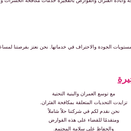
ابادة الفئران والقوارض بالفجيرة خدمات مكافحة الحشرات وال
مستويات الجودة والاحتراف في خدماتها. نحن نعتز بفرصتنا لمس
يرة
مع توسع العمران والبنية التحتية
تزايدت التحديات المتعلقة بمكافحة الفئران.
نحن نقدم لكم في شركتنا حلاً شاملاً
ومتقدمًا للقضاء على هذه القوارض
والحفاظ على سلامة المجتمع.